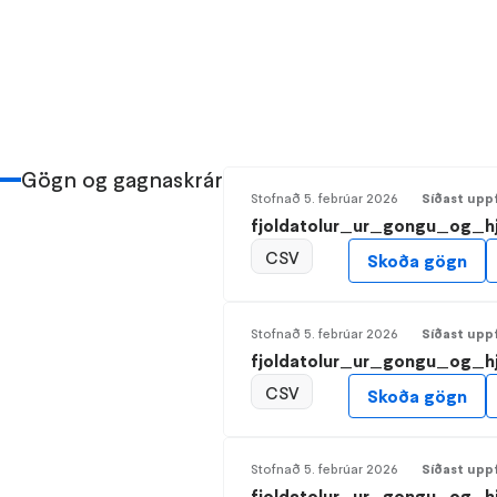
Gögn og gagnaskrár
Stofnað
5. febrúar 2026
Síðast upp
fjoldatolur_ur_gongu_og_hj
CSV
Skoða gögn
Stofnað
5. febrúar 2026
Síðast upp
fjoldatolur_ur_gongu_og_hj
CSV
Skoða gögn
Stofnað
5. febrúar 2026
Síðast upp
fjoldatolur_ur_gongu_og_hj