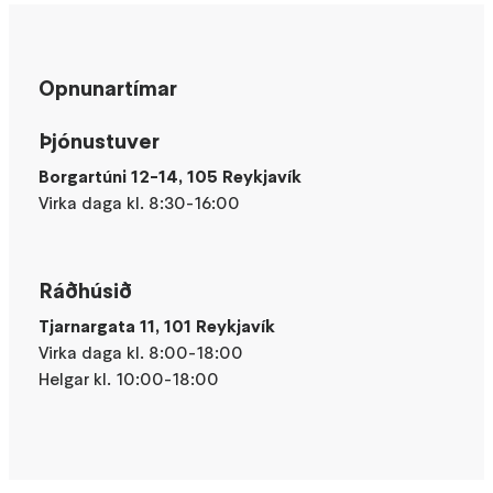
Opnunartímar
Þjónustuver
Borgartúni 12-14, 105 Reykjavík
Virka daga kl. 8:30-16:00
Ráðhúsið
Tjarnargata 11, 101 Reykjavík
Virka daga kl. 8:00-18:00
Helgar kl. 10:00-18:00