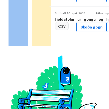
Stofnað
20. apríl 2026
Síðast u
fjoldatolur_ur_gongu_og_hj
CSV
Skoða gögn