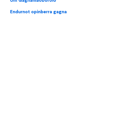
Endurnot opinberra gagna