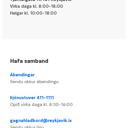
Virka daga kl. 8:00-18:00
Helgar kl. 10:00-18:00
Hafa samband
Ábendingar
Sendu okkur ábendingu
Þjónustuver 411-1111
Opið virka daga kl. 8:30-16:00
gagnahladbord@reykjavik.is
Sendu okkur línu