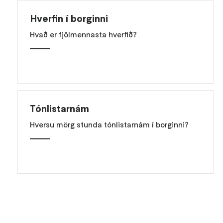
Hverfin í borginni
Hvað er fjölmennasta hverfið?
Tónlistarnám
Hversu mörg stunda tónlistarnám í borginni?