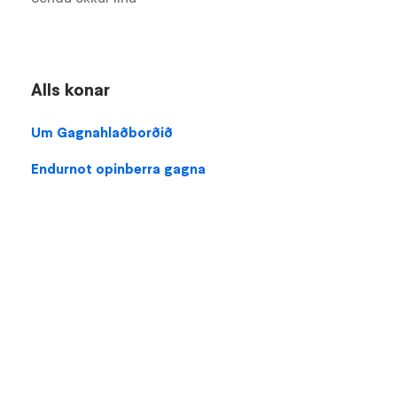
Alls konar
Um Gagnahlaðborðið
Endurnot opinberra gagna