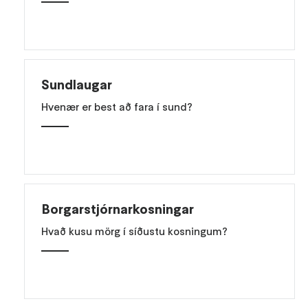
Sundlaugar
Hvenær er best að fara í sund?
Borgarstjórnarkosningar
Hvað kusu mörg í síðustu kosningum?