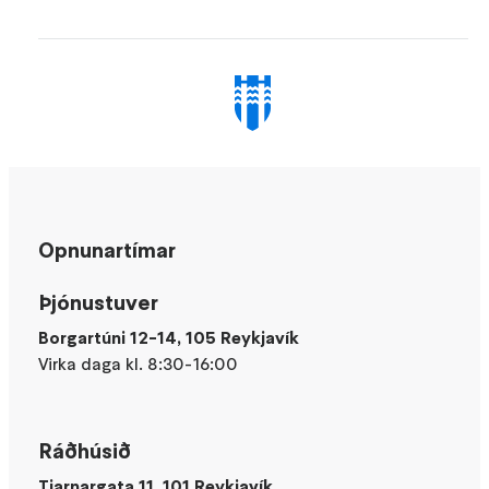
Opnunartímar
Þjónustuver
Borgartúni 12-14, 105 Reykjavík
Virka daga kl. 8:30-16:00
Ráðhúsið
Tjarnargata 11, 101 Reykjavík